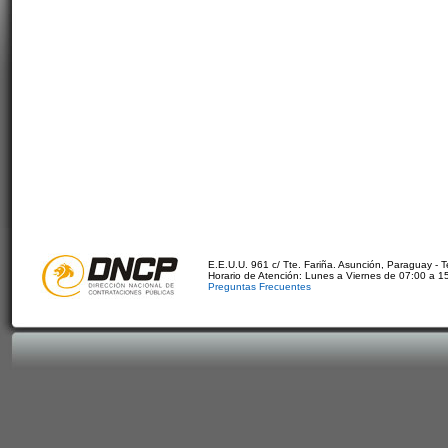
E.E.U.U. 961 c/ Tte. Fariña. Asunción, Paraguay - 
Horario de Atención: Lunes a Viernes de 07:00 a 1
Preguntas Frecuentes