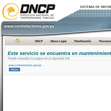
DNCP
Marco Legal
Planificación
Proceso
Este servicio se encuentra en mantenimien
Puede consultar los pagos en el siguiente link.
www.contrataciones.gov.py