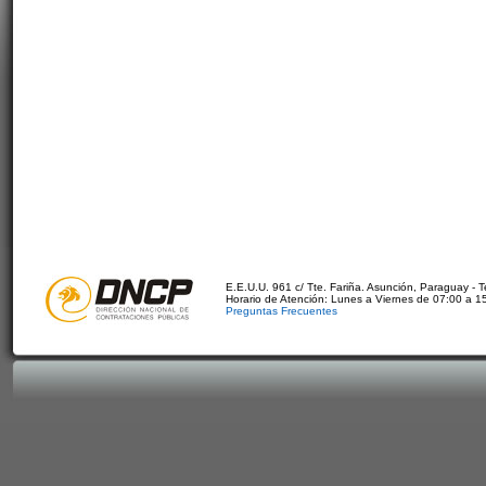
E.E.U.U. 961 c/ Tte. Fariña. Asunción, Paraguay - 
Horario de Atención: Lunes a Viernes de 07:00 a 1
Preguntas Frecuentes