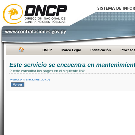
DNCP
Marco Legal
Planificación
Proceso
Este servicio se encuentra en mantenimien
Puede consultar los pagos en el siguiente link.
www.contrataciones.gov.py