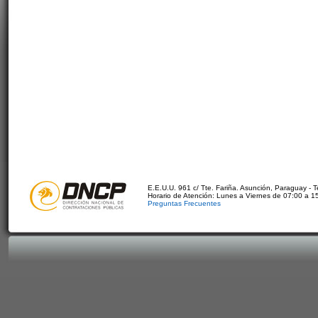
E.E.U.U. 961 c/ Tte. Fariña. Asunción, Paraguay - 
Horario de Atención: Lunes a Viernes de 07:00 a 1
Preguntas Frecuentes