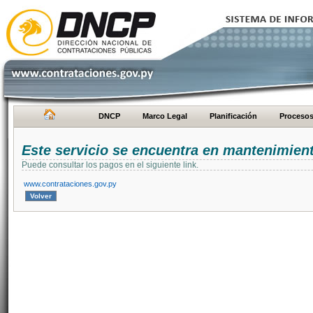
DNCP
Marco Legal
Planificación
Proceso
Este servicio se encuentra en mantenimien
Puede consultar los pagos en el siguiente link.
www.contrataciones.gov.py