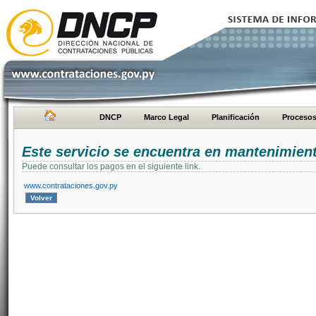
DNCP
Marco Legal
Planificación
Proceso
Este servicio se encuentra en mantenimien
Puede consultar los pagos en el siguiente link.
www.contrataciones.gov.py