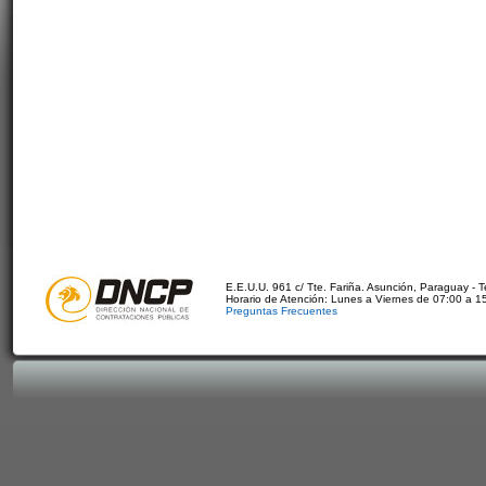
E.E.U.U. 961 c/ Tte. Fariña. Asunción, Paraguay - 
Horario de Atención: Lunes a Viernes de 07:00 a 1
Preguntas Frecuentes