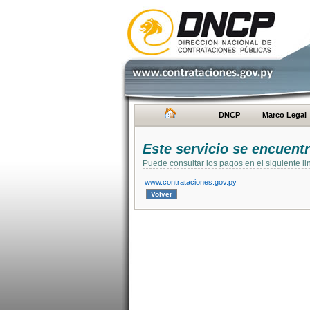
DNCP
Marco Legal
Este servicio se encuent
Puede consultar los pagos en el siguiente li
www.contrataciones.gov.py