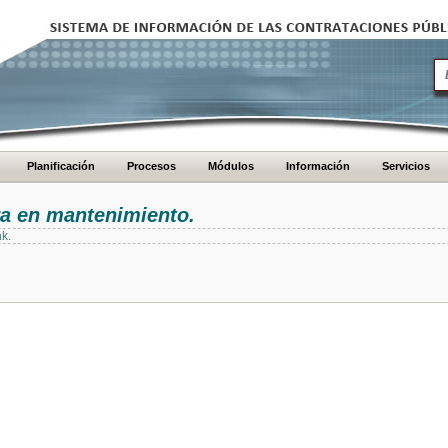
Planificación
Procesos
Módulos
Información
Servicios
ra en mantenimiento.
nk.