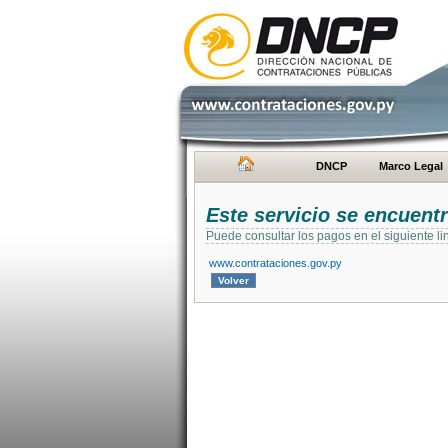
DNCP
Marco Legal
Este servicio se encuent
Puede consultar los pagos en el siguiente li
www.contrataciones.gov.py