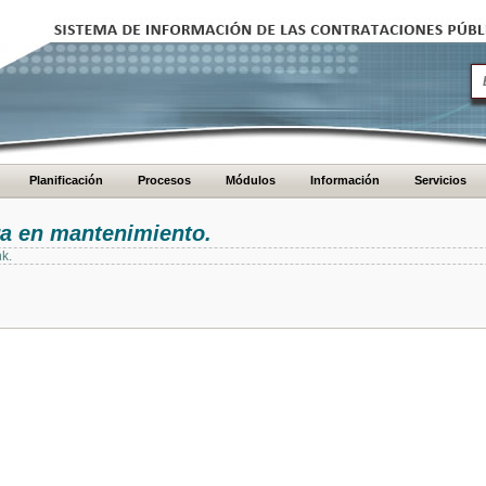
Planificación
Procesos
Módulos
Información
Servicios
ra en mantenimiento.
nk.