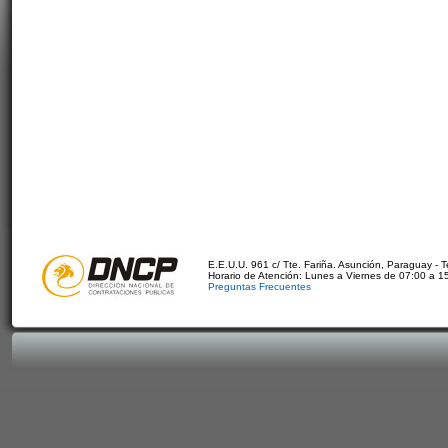
E.E.U.U. 961 c/ Tte. Fariña. Asunción, Paraguay - 
Horario de Atención: Lunes a Viernes de 07:00 a 1
Preguntas Frecuentes