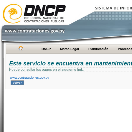
DNCP
Marco Legal
Planificación
Proceso
Este servicio se encuentra en mantenimien
Puede consultar los pagos en el siguiente link.
www.contrataciones.gov.py