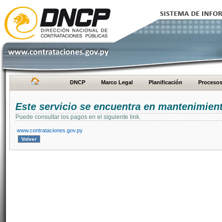
DNCP
Marco Legal
Planificación
Proceso
Este servicio se encuentra en mantenimien
Puede consultar los pagos en el siguiente link.
www.contrataciones.gov.py