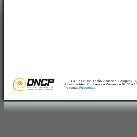
E.E.U.U. 961 c/ Tte. Fariña. Asunción, Paraguay - 
Horario de Atención: Lunes a Viernes de 07:00 a 1
Preguntas Frecuentes