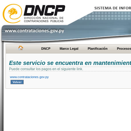
DNCP
Marco Legal
Planificación
Proceso
Este servicio se encuentra en mantenimien
Puede consultar los pagos en el siguiente link.
www.contrataciones.gov.py