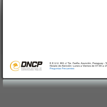
E.E.U.U. 961 c/ Tte. Fariña. Asunción, Paraguay - 
Horario de Atención: Lunes a Viernes de 07:00 a 1
Preguntas Frecuentes