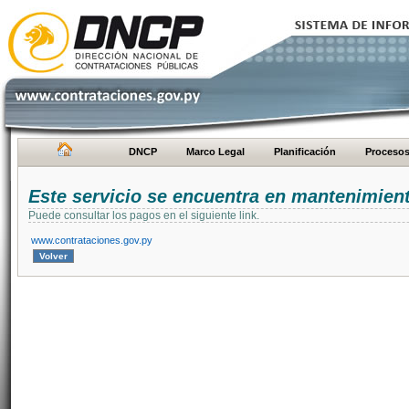
DNCP
Marco Legal
Planificación
Proceso
Este servicio se encuentra en mantenimien
Puede consultar los pagos en el siguiente link.
www.contrataciones.gov.py