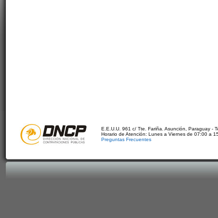
E.E.U.U. 961 c/ Tte. Fariña. Asunción, Paraguay - 
Horario de Atención: Lunes a Viernes de 07:00 a 1
Preguntas Frecuentes