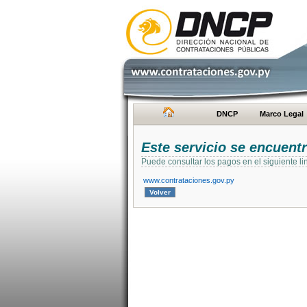
DNCP
Marco Legal
Este servicio se encuent
Puede consultar los pagos en el siguiente li
www.contrataciones.gov.py