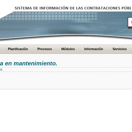
Planificación
Procesos
Módulos
Información
Servicios
ra en mantenimiento.
nk.