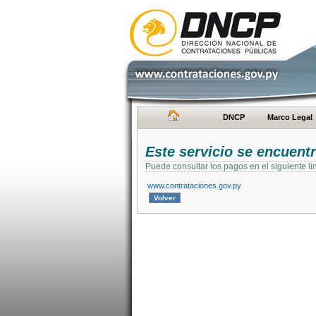
DNCP
Marco Legal
Este servicio se encuent
Puede consultar los pagos en el siguiente li
www.contrataciones.gov.py