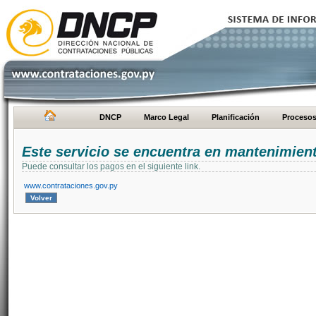
DNCP
Marco Legal
Planificación
Proceso
Este servicio se encuentra en mantenimien
Puede consultar los pagos en el siguiente link.
www.contrataciones.gov.py