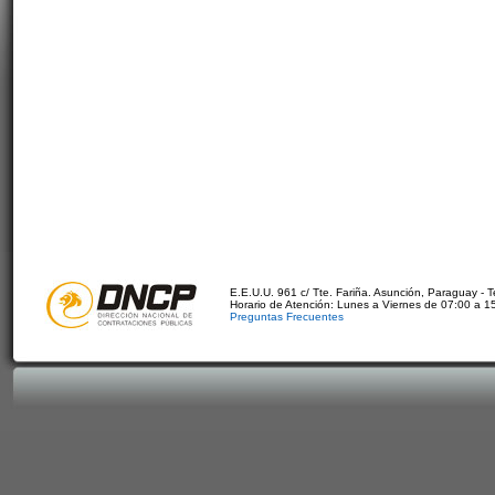
E.E.U.U. 961 c/ Tte. Fariña. Asunción, Paraguay - 
Horario de Atención: Lunes a Viernes de 07:00 a 1
Preguntas Frecuentes