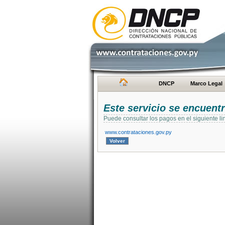
DNCP
Marco Legal
Este servicio se encuent
Puede consultar los pagos en el siguiente li
www.contrataciones.gov.py