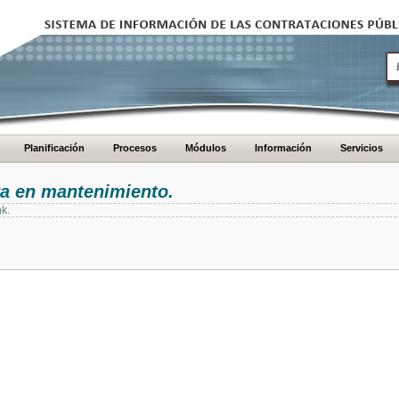
Planificación
Procesos
Módulos
Información
Servicios
ra en mantenimiento.
nk.