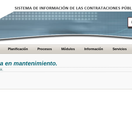
Planificación
Procesos
Módulos
Información
Servicios
ra en mantenimiento.
nk.