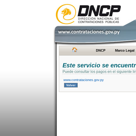
DNCP
Marco Legal
Este servicio se encuent
Puede consultar los pagos en el siguiente li
www.contrataciones.gov.py