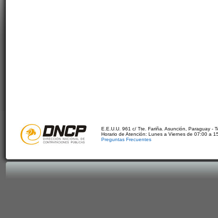
E.E.U.U. 961 c/ Tte. Fariña. Asunción, Paraguay - 
Horario de Atención: Lunes a Viernes de 07:00 a 1
Preguntas Frecuentes