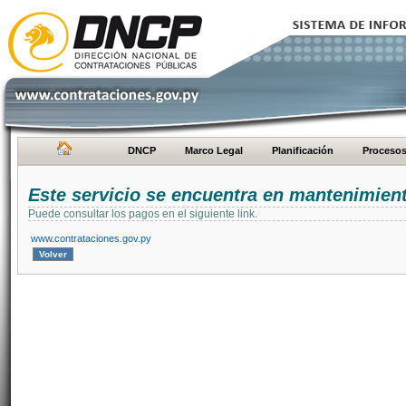
DNCP
Marco Legal
Planificación
Proceso
Este servicio se encuentra en mantenimien
Puede consultar los pagos en el siguiente link.
www.contrataciones.gov.py