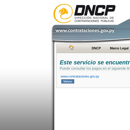
DNCP
Marco Legal
Este servicio se encuent
Puede consultar los pagos en el siguiente li
www.contrataciones.gov.py