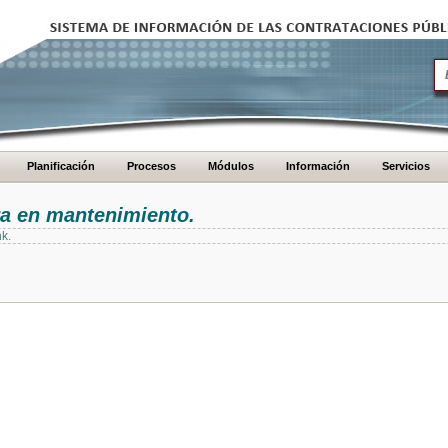
Planificación
Procesos
Módulos
Información
Servicios
ra en mantenimiento.
nk.