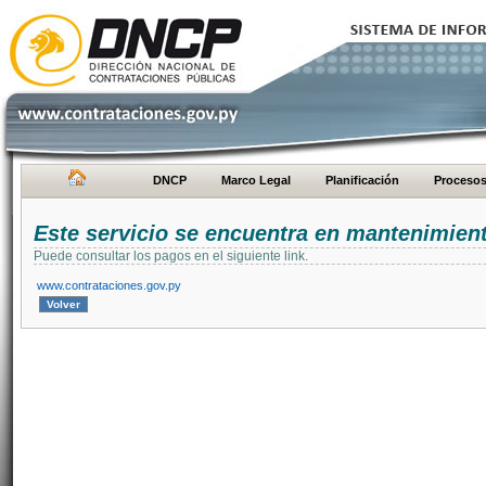
DNCP
Marco Legal
Planificación
Proceso
Este servicio se encuentra en mantenimien
Puede consultar los pagos en el siguiente link.
www.contrataciones.gov.py