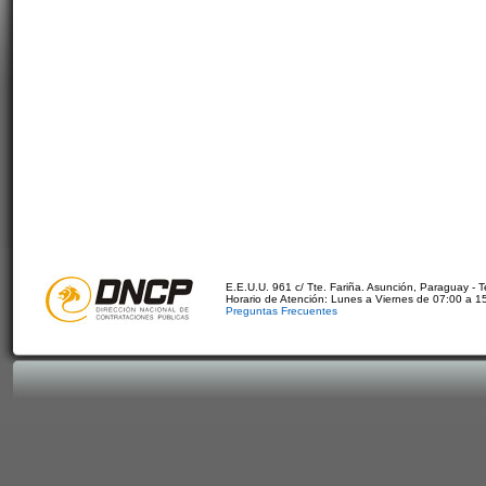
E.E.U.U. 961 c/ Tte. Fariña. Asunción, Paraguay - 
Horario de Atención: Lunes a Viernes de 07:00 a 1
Preguntas Frecuentes