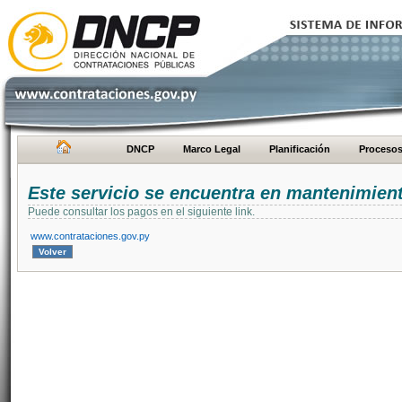
DNCP
Marco Legal
Planificación
Proceso
Este servicio se encuentra en mantenimien
Puede consultar los pagos en el siguiente link.
www.contrataciones.gov.py