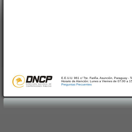
E.E.U.U. 961 c/ Tte. Fariña. Asunción, Paraguay - 
Horario de Atención: Lunes a Viernes de 07:00 a 1
Preguntas Frecuentes