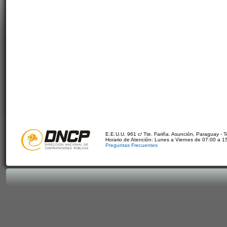
E.E.U.U. 961 c/ Tte. Fariña. Asunción, Paraguay - 
Horario de Atención: Lunes a Viernes de 07:00 a 1
Preguntas Frecuentes