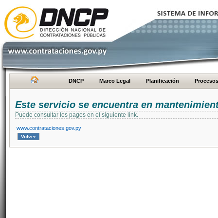
DNCP
Marco Legal
Planificación
Proceso
Este servicio se encuentra en mantenimien
Puede consultar los pagos en el siguiente link.
www.contrataciones.gov.py