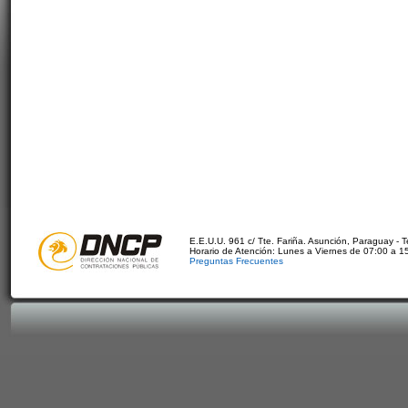
E.E.U.U. 961 c/ Tte. Fariña. Asunción, Paraguay - 
Horario de Atención: Lunes a Viernes de 07:00 a 1
Preguntas Frecuentes