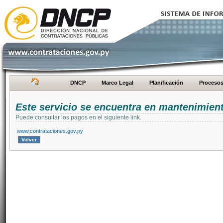
DNCP
Marco Legal
Planificación
Proceso
Este servicio se encuentra en mantenimien
Puede consultar los pagos en el siguiente link.
www.contrataciones.gov.py