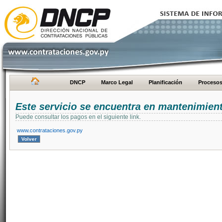
DNCP
Marco Legal
Planificación
Proceso
Este servicio se encuentra en mantenimien
Puede consultar los pagos en el siguiente link.
www.contrataciones.gov.py