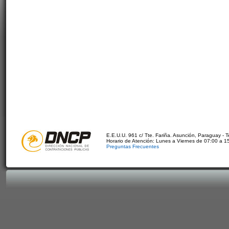
E.E.U.U. 961 c/ Tte. Fariña. Asunción, Paraguay - 
Horario de Atención: Lunes a Viernes de 07:00 a 1
Preguntas Frecuentes