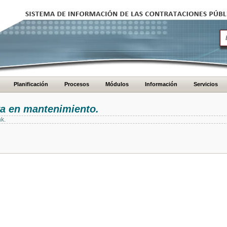
Planificación
Procesos
Módulos
Información
Servicios
ra en mantenimiento.
nk.