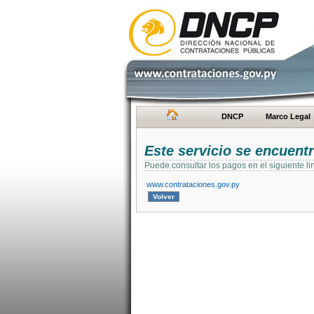
DNCP
Marco Legal
Este servicio se encuent
Puede consultar los pagos en el siguiente li
www.contrataciones.gov.py