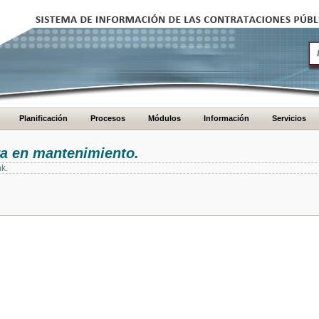
Planificación
Procesos
Módulos
Información
Servicios
ra en mantenimiento.
nk.