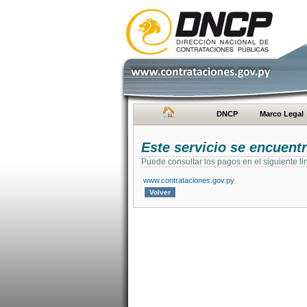
DNCP
Marco Legal
Este servicio se encuent
Puede consultar los pagos en el siguiente li
www.contrataciones.gov.py