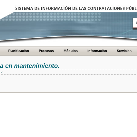
Planificación
Procesos
Módulos
Información
Servicios
ra en mantenimiento.
nk.