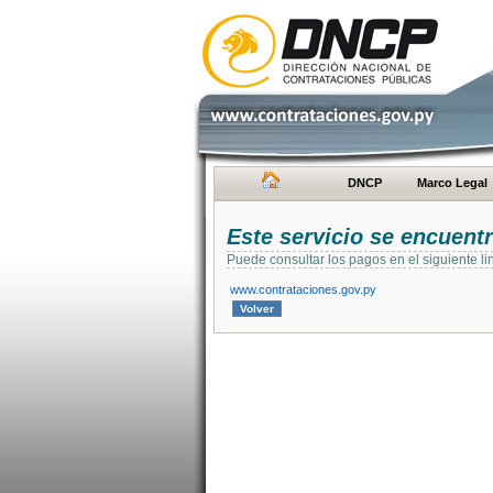
DNCP
Marco Legal
Este servicio se encuent
Puede consultar los pagos en el siguiente li
www.contrataciones.gov.py