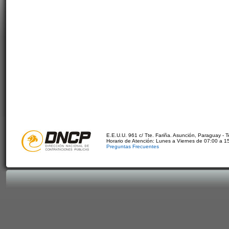
E.E.U.U. 961 c/ Tte. Fariña. Asunción, Paraguay - 
Horario de Atención: Lunes a Viernes de 07:00 a 1
Preguntas Frecuentes