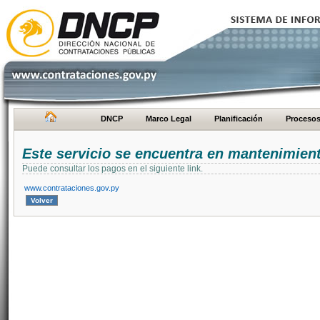
DNCP
Marco Legal
Planificación
Proceso
Este servicio se encuentra en mantenimien
Puede consultar los pagos en el siguiente link.
www.contrataciones.gov.py