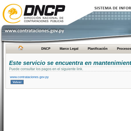
DNCP
Marco Legal
Planificación
Proceso
Este servicio se encuentra en mantenimien
Puede consultar los pagos en el siguiente link.
www.contrataciones.gov.py