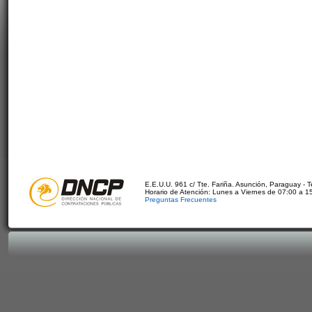
E.E.U.U. 961 c/ Tte. Fariña. Asunción, Paraguay - 
Horario de Atención: Lunes a Viernes de 07:00 a 1
Preguntas Frecuentes