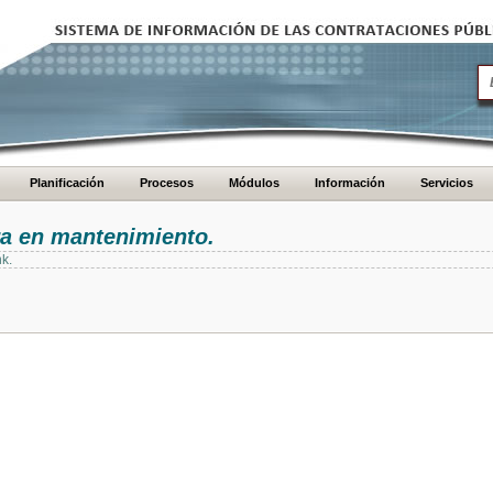
Planificación
Procesos
Módulos
Información
Servicios
ra en mantenimiento.
nk.