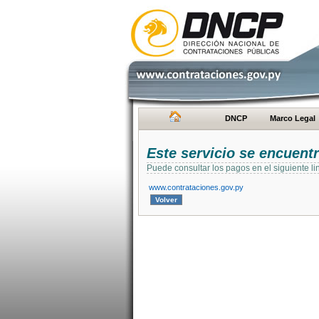
DNCP
Marco Legal
Este servicio se encuent
Puede consultar los pagos en el siguiente li
www.contrataciones.gov.py