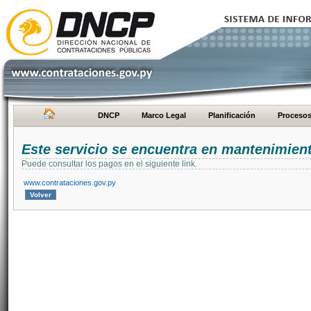
DNCP
Marco Legal
Planificación
Proceso
Este servicio se encuentra en mantenimien
Puede consultar los pagos en el siguiente link.
www.contrataciones.gov.py