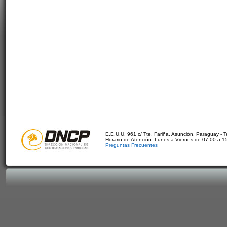
E.E.U.U. 961 c/ Tte. Fariña. Asunción, Paraguay - 
Horario de Atención: Lunes a Viernes de 07:00 a 1
Preguntas Frecuentes