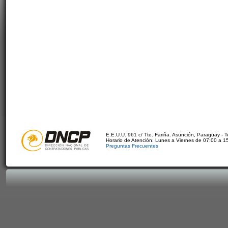
E.E.U.U. 961 c/ Tte. Fariña. Asunción, Paraguay - 
Horario de Atención: Lunes a Viernes de 07:00 a 1
Preguntas Frecuentes