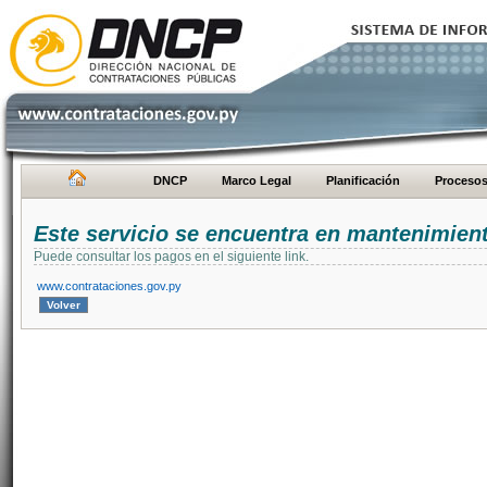
DNCP
Marco Legal
Planificación
Proceso
Este servicio se encuentra en mantenimien
Puede consultar los pagos en el siguiente link.
www.contrataciones.gov.py