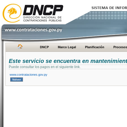
DNCP
Marco Legal
Planificación
Proceso
Este servicio se encuentra en mantenimien
Puede consultar los pagos en el siguiente link.
www.contrataciones.gov.py