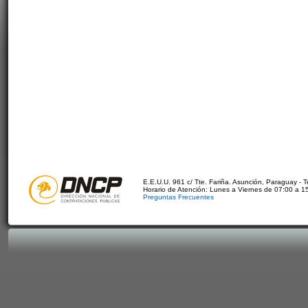
E.E.U.U. 961 c/ Tte. Fariña. Asunción, Paraguay - 
Horario de Atención: Lunes a Viernes de 07:00 a 1
Preguntas Frecuentes