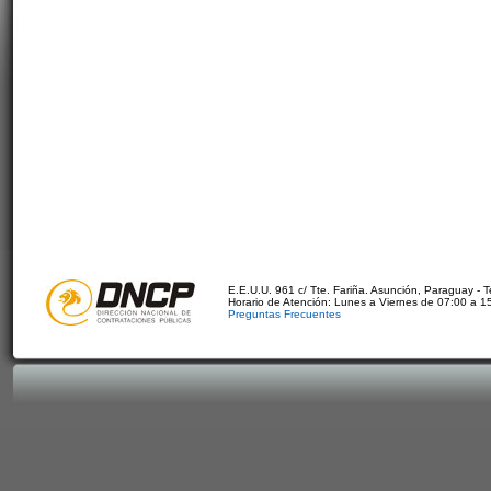
E.E.U.U. 961 c/ Tte. Fariña. Asunción, Paraguay - 
Horario de Atención: Lunes a Viernes de 07:00 a 1
Preguntas Frecuentes