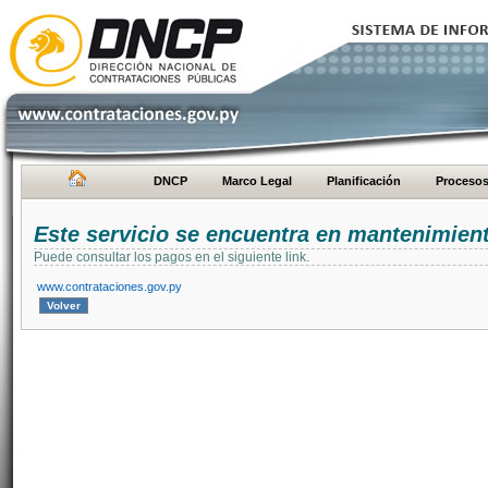
DNCP
Marco Legal
Planificación
Proceso
Este servicio se encuentra en mantenimien
Puede consultar los pagos en el siguiente link.
www.contrataciones.gov.py