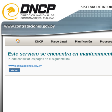
DNCP
Marco Legal
Planificación
Proceso
Este servicio se encuentra en mantenimien
Puede consultar los pagos en el siguiente link.
www.contrataciones.gov.py