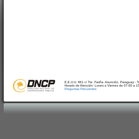
E.E.U.U. 961 c/ Tte. Fariña. Asunción, Paraguay - 
Horario de Atención: Lunes a Viernes de 07:00 a 1
Preguntas Frecuentes