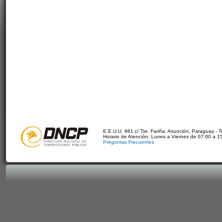
E.E.U.U. 961 c/ Tte. Fariña. Asunción, Paraguay - 
Horario de Atención: Lunes a Viernes de 07:00 a 1
Preguntas Frecuentes