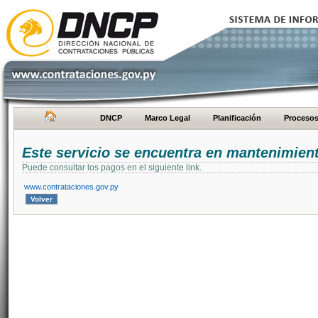
DNCP
Marco Legal
Planificación
Proceso
Este servicio se encuentra en mantenimien
Puede consultar los pagos en el siguiente link.
www.contrataciones.gov.py