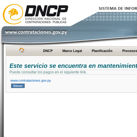
DNCP
Marco Legal
Planificación
Proceso
Este servicio se encuentra en mantenimien
Puede consultar los pagos en el siguiente link.
www.contrataciones.gov.py