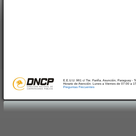
E.E.U.U. 961 c/ Tte. Fariña. Asunción, Paraguay - 
Horario de Atención: Lunes a Viernes de 07:00 a 1
Preguntas Frecuentes