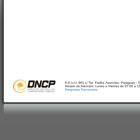
E.E.U.U. 961 c/ Tte. Fariña. Asunción, Paraguay - 
Horario de Atención: Lunes a Viernes de 07:00 a 1
Preguntas Frecuentes