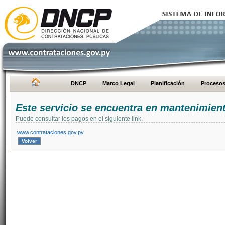
DNCP
Marco Legal
Planificación
Proceso
Este servicio se encuentra en mantenimien
Puede consultar los pagos en el siguiente link.
www.contrataciones.gov.py