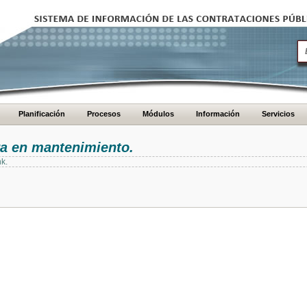
Planificación
Procesos
Módulos
Información
Servicios
ra en mantenimiento.
nk.