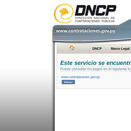
DNCP
Marco Legal
Este servicio se encuent
Puede consultar los pagos en el siguiente li
www.contrataciones.gov.py