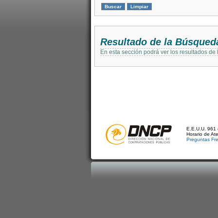
Resultado de la Búsqued
En esta sección podrá ver los resultados de
E.E.U.U. 961 
Horario de At
Preguntas Fr