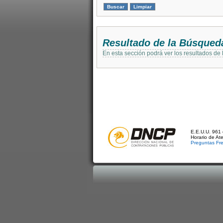
Resultado de la Búsqued
En esta sección podrá ver los resultados de
E.E.U.U. 961 
Horario de At
Preguntas Fr