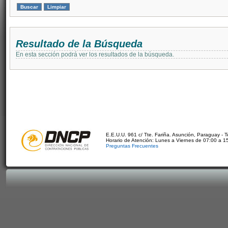
Resultado de la Búsqueda
En esta sección podrá ver los resultados de la búsqueda.
E.E.U.U. 961 c/ Tte. Fariña. Asunción, Paraguay - 
Horario de Atención: Lunes a Viernes de 07:00 a 1
Preguntas Frecuentes