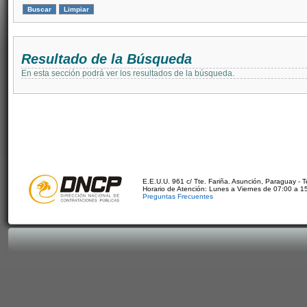
Resultado de la Búsqueda
En esta sección podrá ver los resultados de la búsqueda.
E.E.U.U. 961 c/ Tte. Fariña. Asunción, Paraguay - 
Horario de Atención: Lunes a Viernes de 07:00 a 1
Preguntas Frecuentes