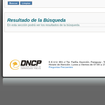
Resultado de la Búsqueda
En esta sección podrá ver los resultados de la búsqueda.
E.E.U.U. 961 c/ Tte. Fariña. Asunción, Paraguay - 
Horario de Atención: Lunes a Viernes de 07:00 a 1
Preguntas Frecuentes