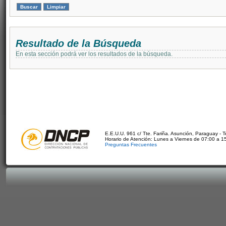
Resultado de la Búsqueda
En esta sección podrá ver los resultados de la búsqueda.
E.E.U.U. 961 c/ Tte. Fariña. Asunción, Paraguay - 
Horario de Atención: Lunes a Viernes de 07:00 a 1
Preguntas Frecuentes