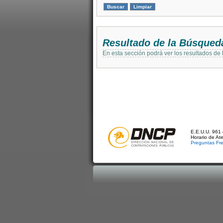
Resultado de la Búsqued
En esta sección podrá ver los resultados de
E.E.U.U. 961 
Horario de At
Preguntas Fr