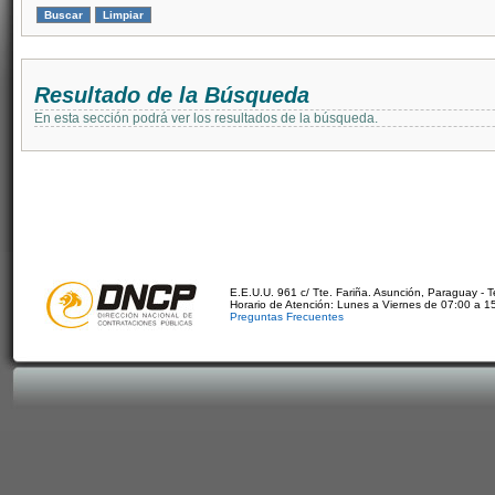
Resultado de la Búsqueda
En esta sección podrá ver los resultados de la búsqueda.
E.E.U.U. 961 c/ Tte. Fariña. Asunción, Paraguay - 
Horario de Atención: Lunes a Viernes de 07:00 a 1
Preguntas Frecuentes