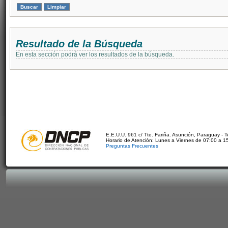
Resultado de la Búsqueda
En esta sección podrá ver los resultados de la búsqueda.
E.E.U.U. 961 c/ Tte. Fariña. Asunción, Paraguay - 
Horario de Atención: Lunes a Viernes de 07:00 a 1
Preguntas Frecuentes