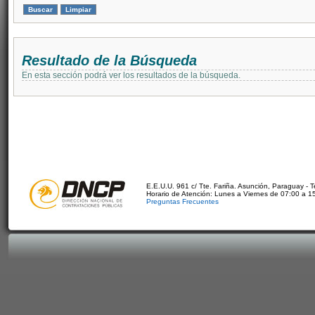
Resultado de la Búsqueda
En esta sección podrá ver los resultados de la búsqueda.
E.E.U.U. 961 c/ Tte. Fariña. Asunción, Paraguay - 
Horario de Atención: Lunes a Viernes de 07:00 a 1
Preguntas Frecuentes