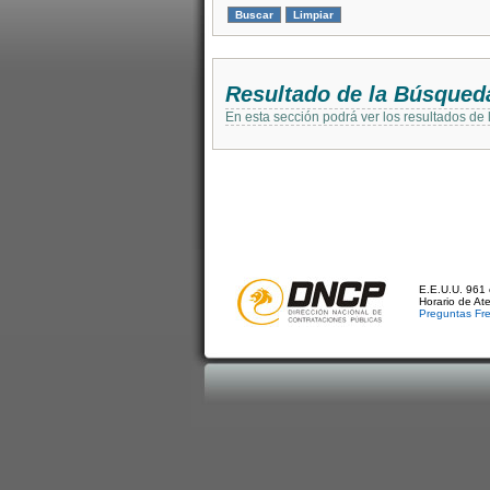
Resultado de la Búsqued
En esta sección podrá ver los resultados de
E.E.U.U. 961 
Horario de At
Preguntas Fr