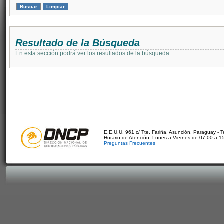
Resultado de la Búsqueda
En esta sección podrá ver los resultados de la búsqueda.
E.E.U.U. 961 c/ Tte. Fariña. Asunción, Paraguay - 
Horario de Atención: Lunes a Viernes de 07:00 a 1
Preguntas Frecuentes