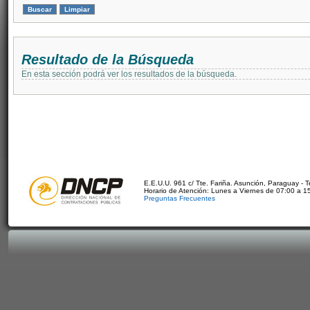
Resultado de la Búsqueda
En esta sección podrá ver los resultados de la búsqueda.
E.E.U.U. 961 c/ Tte. Fariña. Asunción, Paraguay - 
Horario de Atención: Lunes a Viernes de 07:00 a 1
Preguntas Frecuentes